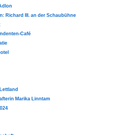
 Adlon
: Richard III. an der Schaubühne
t
ondenten-Café
tie
otel
Lettland
afterin Marika Linntam
2024