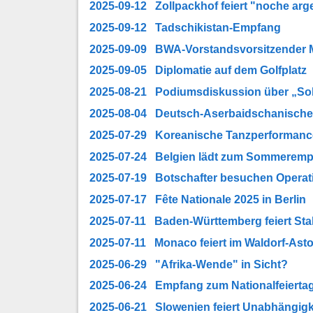
2025-09-12 Zollpackhof feiert "noche arg
2025-09-12 Tadschikistan-Empfang
2025-09-09 BWA-Vorstandsvorsitzender M
2025-09-05 Diplomatie auf dem Golfplatz
2025-08-21 Podiumsdiskussion über „So
2025-08-04 Deutsch-Aserbaidschanische
2025-07-29 Koreanische Tanzperformance
2025-07-24 Belgien lädt zum Sommerem
2025-07-19 Botschafter besuchen Oper
2025-07-17 Fête Nationale 2025 in Berlin
2025-07-11 Baden-Württemberg feiert Sta
2025-07-11 Monaco feiert im Waldorf-Asto
2025-06-29 "Afrika-Wende" in Sicht?
2025-06-24 Empfang zum Nationalfeiert
2025-06-21 Slowenien feiert Unabhängigk