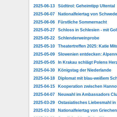
2025-06-13 Südtirol: Geheimtipp Ultental
2025-06-07 Nationalfeiertag von Schwede
2025-06-06 Fürstliche Sommernacht
2025-05-27 Schloss in Schlesien - mit Gol
2025-05-22 Schlenderweinprobe
2025-05-10 Theatertreffen 2025: Katie Mi
2025-05-09 Slowenien entdecken: Alpenr
2025-05-05 In Krakau schlägt Polens Her
2025-04-30 Königstag der Niederlande
2025-04-18 Diplomat mit blau-weißem Sch
2025-04-15 Kooperation zwischen Hanno
2025-04-07 Neuwahl im Ambassadors Cl
2025-03-29 Ostasiatisches Liebesmahl i
2025-03-28 Nationalfeiertag von Grieche