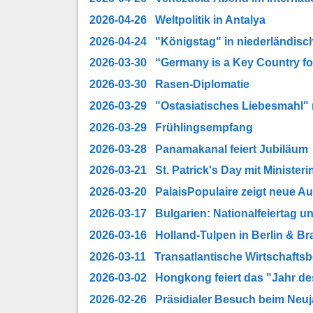
2026-04-26 Weltpolitik in Antalya
2026-04-24 "Königstag" in niederländisch
2026-03-30 “Germany is a Key Country fo
2026-03-30 Rasen-Diplomatie
2026-03-29 "Ostasiatisches Liebesmahl" 
2026-03-29 Frühlingsempfang
2026-03-28 Panamakanal feiert Jubiläum
2026-03-21 St. Patrick's Day mit Ministeri
2026-03-20 PalaisPopulaire zeigt neue Au
2026-03-17 Bulgarien: Nationalfeiertag 
2026-03-16 Holland-Tulpen in Berlin & B
2026-03-11 Transatlantische Wirtschafts
2026-03-02 Hongkong feiert das "Jahr de
2026-02-26 Präsidialer Besuch beim Ne