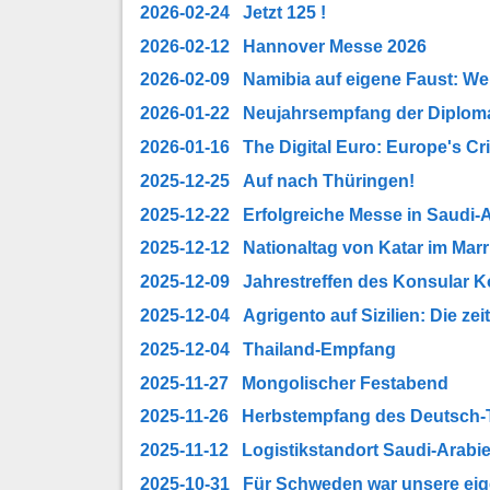
2026-02-24 Jetzt 125 !
2026-02-12 Hannover Messe 2026
2026-02-09 Namibia auf eigene Faust: Wei
2026-01-22 Neujahrsempfang der Diplomat
2026-01-16 The Digital Euro: Europe's Cri
2025-12-25 Auf nach Thüringen!
2025-12-22 Erfolgreiche Messe in Saudi-
2025-12-12 Nationaltag von Katar im Marri
2025-12-09 Jahrestreffen des Konsular 
2025-12-04 Agrigento auf Sizilien: Die zei
2025-12-04 Thailand-Empfang
2025-11-27 Mongolischer Festabend
2025-11-26 Herbstempfang des Deutsch
2025-11-12 Logistikstandort Saudi-Arabi
2025-10-31 Für Schweden war unsere eige