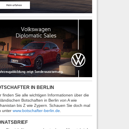
TSCHAFTER IN BERLIN
r finden Sie alle wichtigen Informationen über die
ländischen Botschaften in Berlin von A wie
hanistan bis Z wie Zypern. Schauen Sie doch mal
n unter
www.botschafter-berlin.de
.
ONATSBRIEF