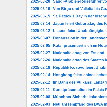
2025-03-28 Saudi-Arabien-Reiseführer vor
2025-03-19 Von Birgu und Valletta bis Goz
2025-03-15 St. Patrick's Day in der irisch
2025-03-14 Japan feiert Geburtstag des K
2025-03-12 Litauen feiert Unabhängigkeit
2025-03-07 Donausalon in der Landesve
2025-03-05 Katar präsentiert sich im Hotel
2025-02-27 Nationalfeiertag von Estland
2025-02-26 Nationalfeiertag des Staates 
2025-02-18 Republik Kosovo feiert Unabh
2025-02-14 Hongkong feiert chinesisches
2025-02-12 Im Bann des Vulkans: Lanzaro
2025-02-11 Kunstpräsentation im Palais P
2025-02-08 Münchner Sicherheitskonfer
2025-02-03 Neujahrsempfang des BWA mi