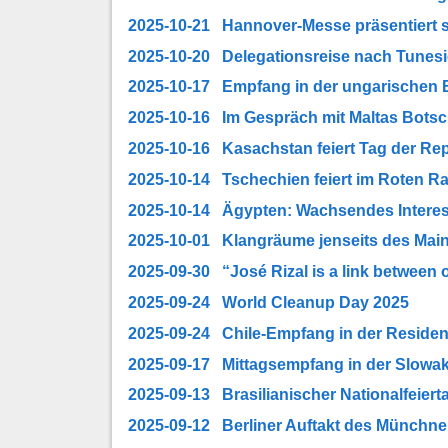
2025-10-21 Hannover-Messe präsentiert si
2025-10-20 Delegationsreise nach Tunes
2025-10-17 Empfang in der ungarischen 
2025-10-16 Im Gespräch mit Maltas Botsch
2025-10-16 Kasachstan feiert Tag der Rep
2025-10-14 Tschechien feiert im Roten R
2025-10-14 Ägypten: Wachsendes Interess
2025-10-01 Klangräume jenseits des Main
2025-09-30 “José Rizal is a link between 
2025-09-24 World Cleanup Day 2025
2025-09-24 Chile-Empfang in der Reside
2025-09-17 Mittagsempfang in der Slowak
2025-09-13 Brasilianischer Nationalfeiert
2025-09-12 Berliner Auftakt des Münchne