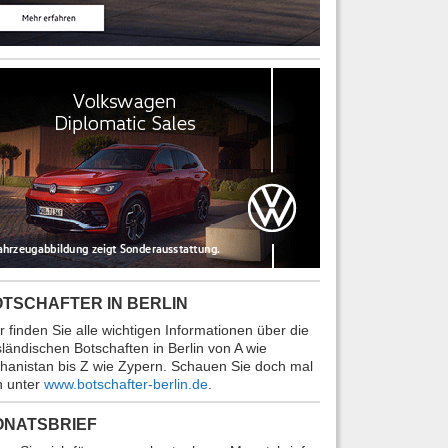
TSCHAFTER IN BERLIN
r finden Sie alle wichtigen Informationen über die
ländischen Botschaften in Berlin von A wie
hanistan bis Z wie Zypern. Schauen Sie doch mal
n unter
www.botschafter-berlin.de
.
ONATSBRIEF